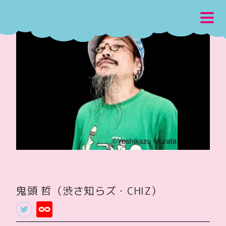
鬼頭 哲（渋さ知らズ・CHIZ）