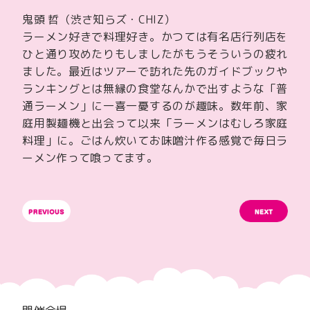
鬼頭 哲（渋さ知らズ・CHIZ）
ラーメン好きで料理好き。かつては有名店行列店を
ひと通り攻めたりもしましたがもうそういうの疲れ
ました。最近はツアーで訪れた先のガイドブックや
ランキングとは無縁の食堂なんかで出すような「普
通ラーメン」に一喜一憂するのが趣味。数年前、家
庭用製麺機と出会って以来「ラーメンはむしろ家庭
料理」に。ごはん炊いてお味噌汁作る感覚で毎日ラ
ーメン作って喰ってます。