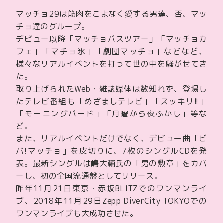
マッチョ29は筋肉をこよなく愛する男達、否、マッ
チョ達のグループ。
デビュー以降「マッチョバスツアー」「マッチョカ
フェ」「マチョ氷」「劇団マッチョ」などなど、
様々なリアルイベントを打って世の中を騒がせてき
た。
取り上げられたWeb・雑誌媒体は数知れず、登場し
たテレビ番組も「めざましテレビ」「スッキリ!!」
「モーニングバード」「月曜から夜ふかし」等な
ど。
また、リアルイベントだけでなく、デビュー曲「ビ
バ!マッチョ」を皮切りに、7枚のシングルCDを発
表。最新シングルは嶋大輔氏の「男の勲章」をカバ
ーし、初の全国流通盤としてリリース。
昨年11月21日東京・赤坂BLITZでのワンマンライ
ブ、2018年11月29日Zepp DiverCity TOKYOでの
ワンマンライブも大成功させた。