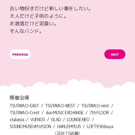
古い物好きだけど新しい事をしたい。
大人だけど子供のように。
お洒落だけど泥臭い。
そんなバンド。
開催会場
TSUTAYA O-EAST
TSUTAYA O-WEST
TSUTAYA O-nest
TSUTAYA O-Crest
duo MUSIC EXCHANGE
7th FLOOR
clubasia
VUENOS
GLAD
LOUNGE NEO
SOUND MUSEUM VISION
HARLEM PLUS
LOFT9 Shibuya
（合計13店舗）