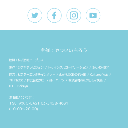
主催：やついいちろう
株式会社イープラス
シブヤテレビジョン
トゥインクルコーポレーション
SALMONSKY
ビクターエンタテインメント
duo MUSIC EXCHANGE
Culture of Asia
7th FLOOR
株式会社グローバル・ハーツ
株式会社おたのしみ研究所
LOFT9 Shibuya
お問い合わせ：
TSUTAYA O-EAST 03-5458-4681
(10:00〜20:00)