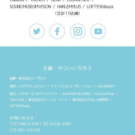
SOUND MUSEUM VISION
HARLEM PLUS
LOFT9 Shibuya
（合計13店舗）
主催：やついいちろう
株式会社イープラス
シブヤテレビジョン
トゥインクルコーポレーション
SALMONSKY
ビクターエンタテインメント
duo MUSIC EXCHANGE
Culture of Asia
7th FLOOR
株式会社グローバル・ハーツ
株式会社おたのしみ研究所
LOFT9 Shibuya
お問い合わせ：
TSUTAYA O-EAST 03-5458-4681
(10:00〜20:00)