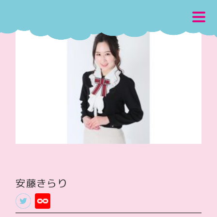
安藤きらり