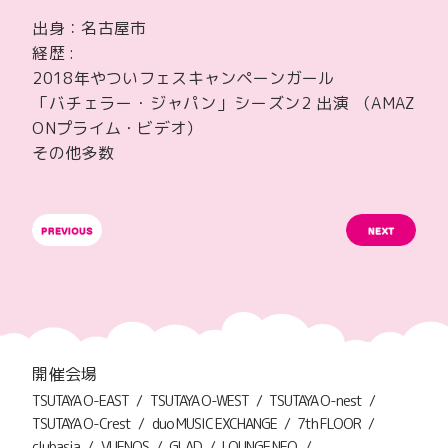
出身：名古屋市
経歴 :
2018年やついフェスキャンペーンガール
「バチェラー・ジャパン」シーズン2 出演 （AMAZ
ONプライム・ビデオ）
その他多数
開催会場
TSUTAYA O-EAST
TSUTAYA O-WEST
TSUTAYA O-nest
TSUTAYA O-Crest
duo MUSIC EXCHANGE
7th FLOOR
clubasia
VUENOS
GLAD
LOUNGE NEO